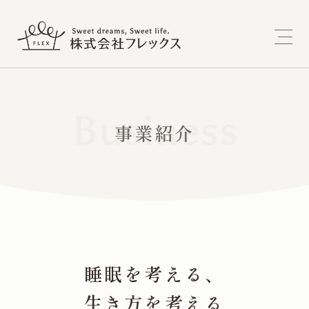
事業紹介
睡眠を考える、
生き方を考える