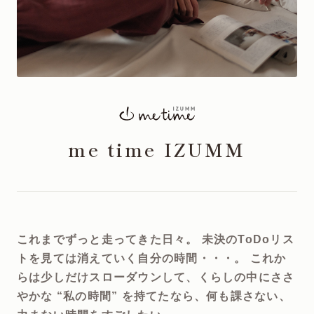
me time IZUMM
これまでずっと走ってきた日々。 未決のToDoリス
トを見ては消えていく自分の時間・・・。 これか
らは少しだけスローダウンして、くらしの中にささ
やかな “私の時間” を持てたなら、何も課さない、