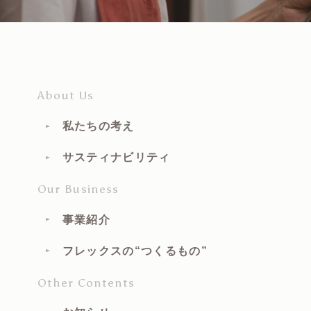
About Us
私たちの考え
サスティナビリティ
Our Business
事業紹介
フレックスの“つくるもの”
Other Contents